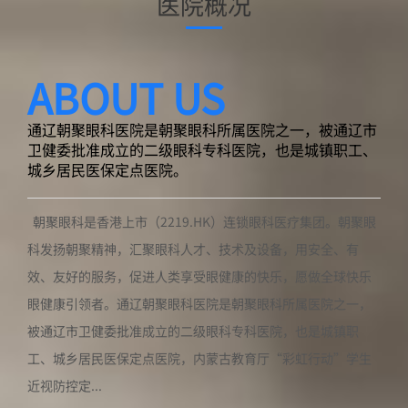
医院概况
ABOUT US
通辽朝聚眼科医院是朝聚眼科所属医院之一，被通辽市
卫健委批准成立的二级眼科专科医院，也是城镇职工、
城乡居民医保定点医院。
朝聚眼科是香港上市（2219.HK）连锁眼科医疗集团。朝聚眼
科发扬朝聚精神，汇聚眼科人才、技术及设备，用安全、有
效、友好的服务，促进人类享受眼健康的快乐，愿做全球快乐
眼健康引领者。通辽朝聚眼科医院是朝聚眼科所属医院之一，
被通辽市卫健委批准成立的二级眼科专科医院，也是城镇职
工、城乡居民医保定点医院，内蒙古教育厅“彩虹行动”学生
近视防控定...