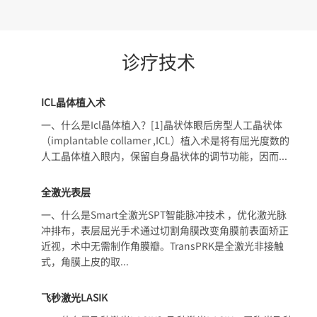
诊疗技术
ICL晶体植入术
一、什么是Icl晶体植入？[1]晶状体眼后房型人工晶状体
（implantable collamer ,ICL）植入术是将有屈光度数的
人工晶体植入眼内，保留自身晶状体的调节功能，因而...
全激光表层
一、什么是Smart全激光SPT智能脉冲技术 ，优化激光脉
冲排布，表层屈光手术通过切割角膜改变角膜前表面矫正
近视，术中无需制作角膜瓣。TransPRK是全激光非接触
式，角膜上皮的取...
飞秒激光LASIK