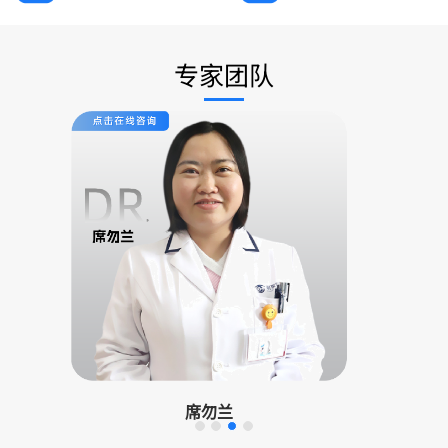
专家团队
席勿兰