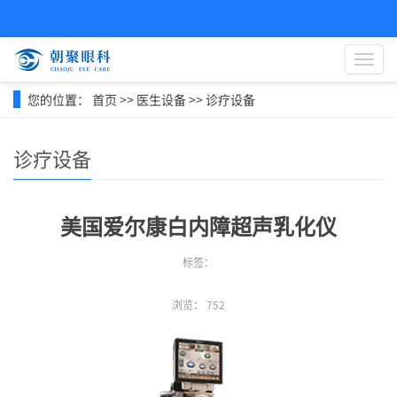
导
航
菜
您的位置：
首页
>>
医生设备
>>
诊疗设备
单
诊疗设备
美国爱尔康白内障超声乳化仪
标签：
浏览：
752