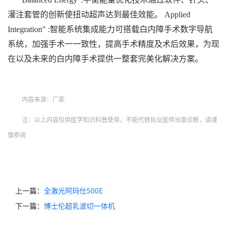
灌注套管的创新使扭动超声达到最佳效能。 Applied
Integration" :智能系统集成能力可搭载白内障手术数字导航
系统，加强手术一一致性，提高手术精度及术后效果，为现
在以及未来的白内障手术提供一整套完美化解决方案。
内容来源：厂家
注：以上内容仅供医学知识科普使用，不能代替执业医师当面诊断，请谨
慎参阅
上一篇：
全激光阿玛仕500E
下一篇：
​博士伦超乳波切一体机