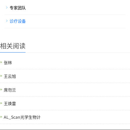
专家团队
诊疗设备
相关阅读
张林
王云旭
席勿兰
王焕雷
AL_Scan光学生物计