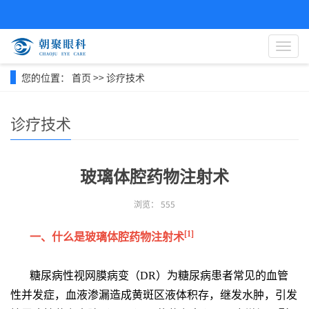
导
航
菜
您的位置：
首页
>>
诊疗技术
单
诊疗技术
玻璃体腔药物注射术
浏览：
555
[1]
一、什么是玻璃体腔药物注射术
糖尿病性视网膜病变（DR）为糖尿病患者常见的血管
性并发症，血液渗漏造成黄斑区液体积存，继发水肿，引发