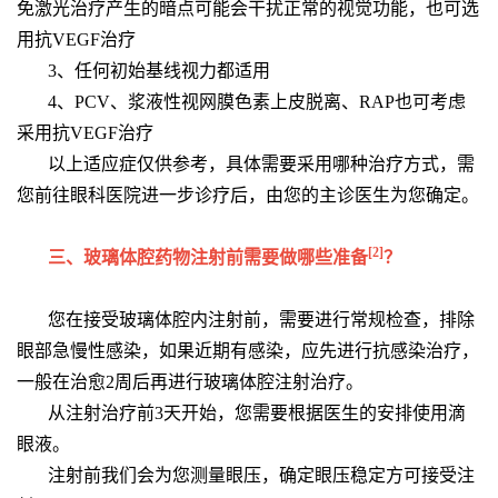
免激光治疗产生的暗点可能会干扰正常的视觉功能，也可选
用抗VEGF治疗
3、任何初始基线视力都适用
4、PCV、浆液性视网膜色素上皮脱离、RAP也可考虑
采用抗VEGF治疗
以上适应症仅供参考，具体需要采用哪种治疗方式，需
您前往眼科医院进一步诊疗后，由您的主诊医生为您确定。
[2]
三、玻璃体腔药物注射前需要做哪些准备
？
您在接受玻璃体腔内注射前，需要进行常规检查，排除
眼部急慢性感染，如果近期有感染，应先进行抗感染治疗，
一般在治愈2周后再进行玻璃体腔注射治疗。
从注射治疗前3天开始，您需要根据医生的安排使用滴
眼液。
注射前我们会为您测量眼压，确定眼压稳定方可接受注