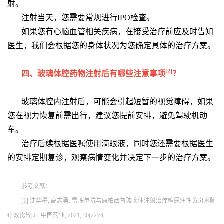
射。
注射当天，您需要常规进行IPO检查。
如果您有心脑血管相关疾病，在接受治疗前应及时告知
医生，我们会根据您的身体状况为您确定具体的治疗方案。
[2]
四、玻璃体腔药物注射后有哪些注意事项
？
玻璃体腔内注射后，可能会引起短暂的视觉障碍，如果
您在视力恢复前需出行，建议您提前安排，避免驾驶机动
车。
治疗后续根据医嘱使用滴眼液，同时您还需要根据医生
的安排定期复诊，观察病情变化并决定下一步的治疗方案。
参考文献：
[1] 沈华墨, 高志勇. 雷珠单抗与康柏西普玻璃体注射治疗糖尿病性黄斑水肿
疗效比较[J]. 中国药业, 2021, 30(22):4.