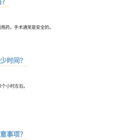
吗？
和用药，手术通常是安全的。
少时间？
2个小时左右。
意事项？