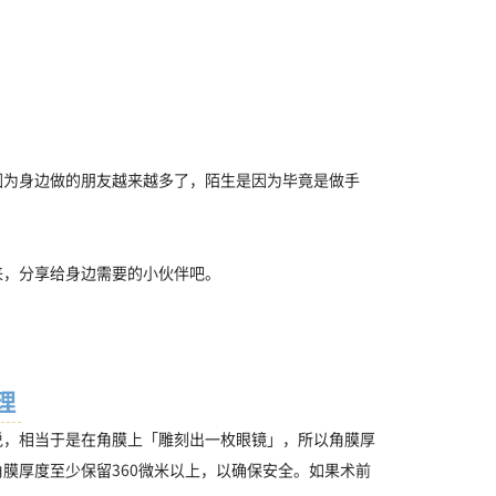
因为身边做的朋友越来越多了，陌生是因为毕竟是做手
来，分享给身边需要的小伙伴吧。
理
说，相当于是在角膜上「雕刻出一枚眼镜」，所以角膜厚
膜厚度至少保留360微米以上，以确保安全。如果术前