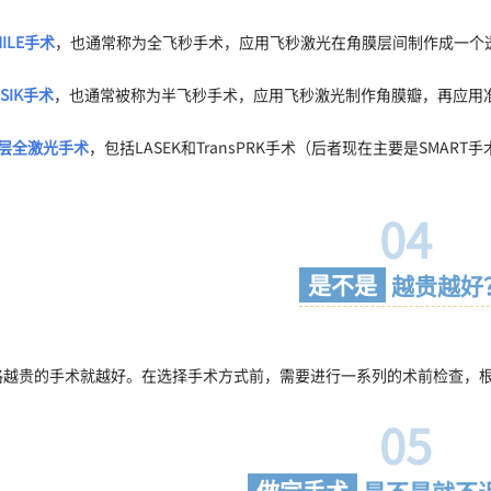
MILE手术
，也通常称为全飞秒手术，应用飞秒激光在角膜层间制作成一个
ASIK手术
，也通常被称为半飞秒手术，应用飞秒激光制作角膜瓣，再应用
层全激光手术
，包括LASEK和TransPRK手术（后者现在主要是SMART
04
是不是
越贵越好
格越贵的手术就越好。在选择手术方式前，需要进行一系列的术前检查，
05
做完手术