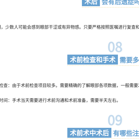
术后
会有后遗症
期，少数人可能会感到眼部干涩或有异物感。只要严格按照医嘱进行复查
08
术前检查和手术
需要多
前检查：由于术前检查项目较多。需要精确的了解眼部各项数据，一般需要
术时间：手术当天需要进行术前沟通和术前准备，需要半天左右。
09
术前术中术后
有哪些注