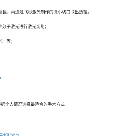
透镜，再通过飞秒激光制作的微小切口取出透镜。
准分子激光进行激光切削；
手术）等；
？
根据个人情况选择最适合的手术方式。