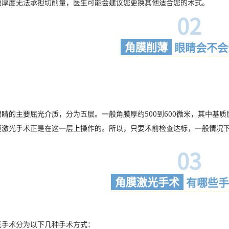
膜厚度无法承担切削量，医生可能会建议您更换其他适合您的术式。
02
角膜削薄
眼睛会不会
睛的主要屈光介质，分为五层。一般角膜厚约500到600微米，其中基质
膜激光手术正是在这一层上操作的。所以，只要术前检查达标，一般情况
03
角膜激光手术
有哪些手
光手术分为以下几种手术方式：