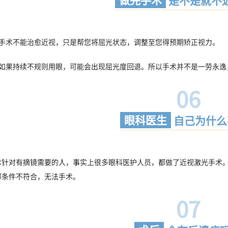
是不是就不
视手术不能治愈近视，只是帮您将屈光状态，调整至您得预期矫正视力。
后如果持续不规则用眼，可能会出现屈光度回退。所以手术并不是一劳永逸
06
眼科医生
自己为什么
术针对有摘镜需要的人，事实上很多眼科医护人员，都做了近视激光手术
部条件不符合，无法手术。
07