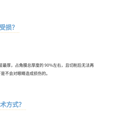
受损？
层最厚，占角膜总厚度的 90%左右，且切削后无法再
下是不会对眼睛造成损伤的。
术方式？