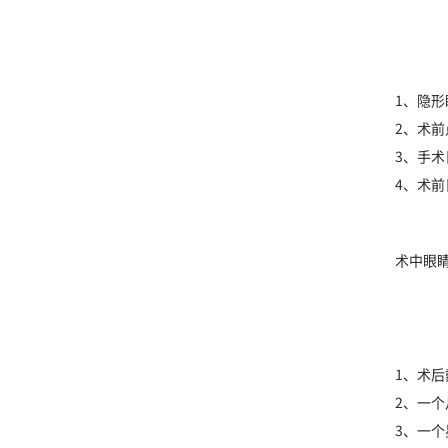
1、隐形
2、术前
3、手
4、术
术中眼
1、术后
2、一
3、一