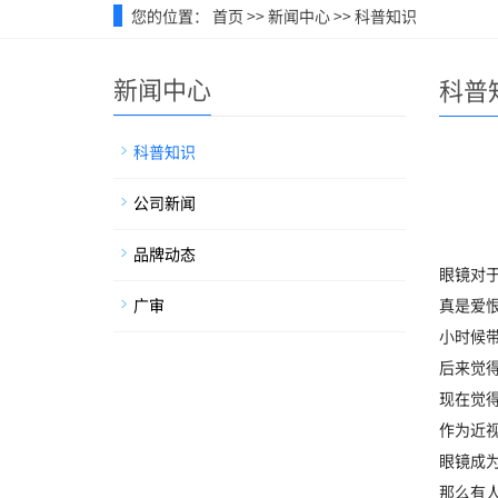
您的位置：
首页
>>
新闻中心
>>
科普知识
新闻中心
科普
科普知识
公司新闻
品牌动态
眼镜对
广审
真是爱
小时候
后来觉
现在觉
作为近
眼镜成
那么有