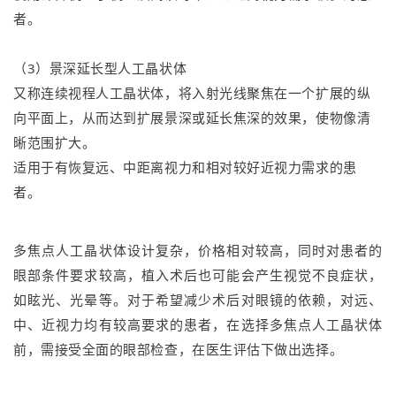
者。
（3）景深延长型人工晶状体
又称连续视程人工晶状体，将入射光线聚焦在一个扩展的纵
向平面上，从而达到扩展景深或延长焦深的效果，使物像清
晰范围扩大。
适用于有恢复远、中距离视力和相对较好近视力需求的患
者。
多焦点人工晶状体设计复杂，价格相对较高，同时对患者的
眼部条件要求较高，植入术后也可能会产生视觉不良症状，
如眩光、光晕等。对于希望减少术后对眼镜的依赖，对远、
中、近视力均有较高要求的患者，在选择多焦点人工晶状体
前，需接受全面的眼部检查，在医生评估下做出选择。