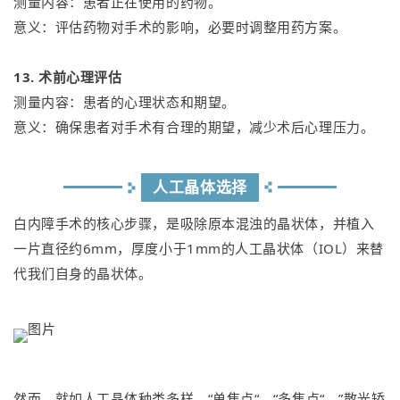
测量内容：患者正在使用的药物。
意义：评估药物对手术的影响，必要时调整用药方案。
13. 术前心理评估
测量内容：患者的心理状态和期望。
意义：确保患者对手术有合理的期望，减少术后心理压力。
人工晶体选择
白内障手术的核心步骤，是吸除原本混浊的晶状体，并植入
一片直径约6mm，厚度小于1mm的人工晶状体（IOL）来替
代我们自身的晶状体。
然而，就如人工晶体种类多样，“单焦点“、“多焦点“、”散光矫