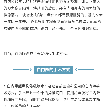
白内障最常见的症状是无痛性地视力逐渐模糊。如果正常人
的视力像是隔着一块透明的玻璃，那白内障患者的视力就仿
佛像隔着一块“磨砂玻璃”，看什么都是朦朦胧胧的。视力也会
一年比一年差、 色彩鲜明度减弱或看物体颜色较暗，配戴的
眼镜再也不能帮助矫正视力，这些都是一些白内障的症状。
目前，白内障治疗主要是通过手术方式。
白内障的手术方式
1.白内障超声乳化吸除术：
这是目前主流和常用的白内障手
术方式。手术通过一个小的角膜切口，使用超声波将白内障
核粉碎并吸除，同时自动吸除皮质，然后在晶状体囊袋中植
入一枚折叠的人工晶体。