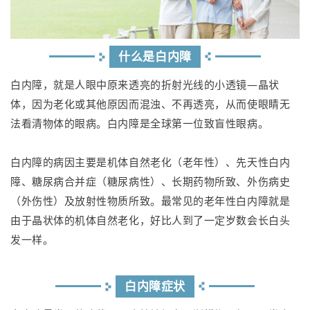
什么是白内障
白内障，就是人眼中原来透亮的折射光线的小透镜—晶状
体，因为老化或其他原因而混浊、不再透亮，从而使眼睛无
法看清物体的眼病。白内障是全球第一位致盲性眼病。
白内障的病因主要是机体自然老化（老年性）、先天性白内
障、糖尿病合并症（糖尿病性）、长期药物所致、外伤病史
（外伤性）及放射性物质所致。最常见的老年性白内障就是
由于晶状体的机体自然老化，好比人到了一定岁数会长白头
发一样。
白内障症状