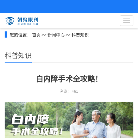
导
航
菜
您的位置：
首页
>>
新闻中心
>>
科普知识
单
科普知识
白内障手术全攻略！
浏览：
461