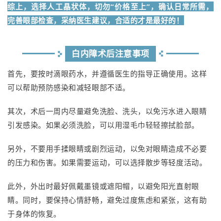
综上，选择人工晶状体，切勿“价格至上”，确认日常所需，
完善眼部检查，采纳医生建议，合适的才是最好的！
白内障术后注意事项
首先，要按时滴眼药水，并遵循医生的指导正确使用。这样
可以帮助预防感染和减轻眼部不适。
其次，术后一周内尽量避免洗脸、洗头，以免污水进入眼睛
引发感染。如果必须洗脸，可以用湿毛巾轻轻擦拭脸部。
另外，不要用手揉眼睛或剧烈运动，以免对眼睛造成不必要
的压力和伤害。如果需要运动，可以选择散步等轻度活动。
此外，外出时最好佩戴墨镜或遮阳帽，以避免阳光直射眼
睛。同时，要保持心情舒畅，避免过度焦虑和紧张，这有助
于身体的恢复。