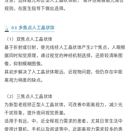
规则，在医生指导下做出选择。
03 多焦点人工晶状体
（1）双焦点人工晶状体
基于折射或衍射，使光线经人工晶状体产生2个焦点，人眼根
据同时知觉原理，通过视觉的神经机制选择，还原较清晰图
像，抑制模糊图像。
其初步解决了人工晶状体眼远、近视物问题，但仍存在中距
离视力稍差的缺点。
（2）三焦点人工晶状体
为新型老视矫正型人工晶状体，可改善中距离视力，减少光
干扰现象，提升夜间视觉质量。
适用于有远、中、近全程视力需求的患者，尤其日常生活中
使用计算机、手机以及阅读等中、近距离视力需求较多的患