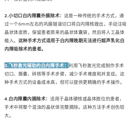
2.小切口白内障囊外摘除术：
这是一种传统的手术方式，通
过一个6mm左右的巩膜隧道切口将白内障核娩出，手动注吸
晶状体皮质，保留患者原来的晶状体囊袋，然后将人工晶体
植入。
这种手术方式适用于白内障晚期无法进行超声乳化白
内障吸除术的患者。
3.飞秒激光辅助的白内障手术：
利用飞秒激光完成制作手术
切口、撕囊、碎核等手术步骤，减少手术难度和并发症。这
种手术方式的设备成本高，但可以提供更精确的手术操作。
4.白内障囊内摘除术：
适用于晶体硬核或晶体脱位的患者，
手术中将整个混浊的晶状体完整摘除。这种方法手术创伤较
大。