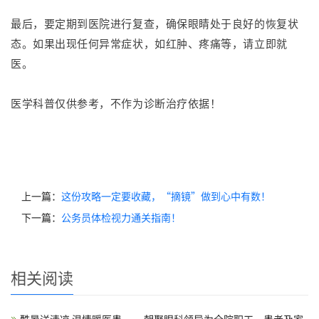
最后，要定期到医院进行复查，确保眼睛处于良好的恢复状
态。如果出现任何异常症状，如红肿、疼痛等，请立即就
医。
医学科普仅供参考，不作为诊断治疗依据！
上一篇：
这份攻略一定要收藏，“摘镜”做到心中有数！
下一篇：
公务员体检视力通关指南！
相关阅读
酷暑送清凉 温情暖医患 ——朝聚眼科领导为全院职工、患者及家