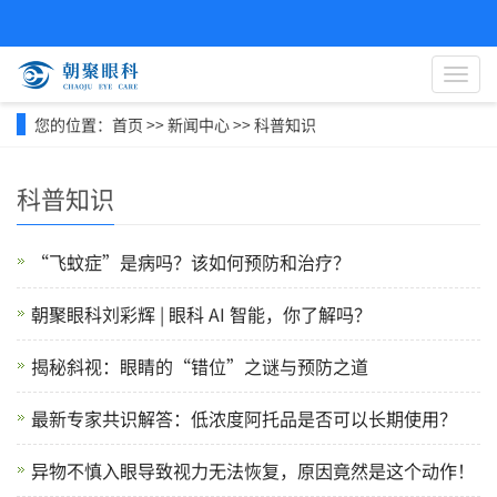
导
航
菜
您的位置：
首页
>>
新闻中心
>>
科普知识
单
科普知识
“飞蚊症”是病吗？该如何预防和治疗？
朝聚眼科刘彩辉 | 眼科 AI 智能，你了解吗？
揭秘斜视：眼睛的“错位”之谜与预防之道
最新专家共识解答：低浓度阿托品是否可以长期使用？
异物不慎入眼导致视力无法恢复，原因竟然是这个动作！