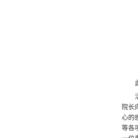
院长
心的
等各