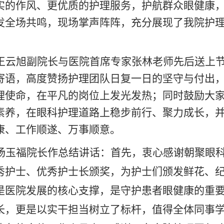
实的作风、更优质的护理服务，护航群众眼健康
发全场共鸣，现场掌声阵阵，充分展现了我院护
。
王云旭副院长与医院首席专家张林老师先后送上
寄语，高度赞扬护理团队日复一日的坚守与付出
理使命，在平凡的岗位上发光发热；同时鼓励大
素养，在眼科护理道路上稳步前行、聚力成长，
康、工作顺遂、万事顺意。
杨玉福院长作总结讲话
：
首先，衷心感谢朝聚眼
秀护士、优秀护士长颁奖，为护士们颁发鲜花、
是医院发展的核心支撑，是守护患者眼健康的重
长，更是以实干担当树立了标杆，值得全体同事