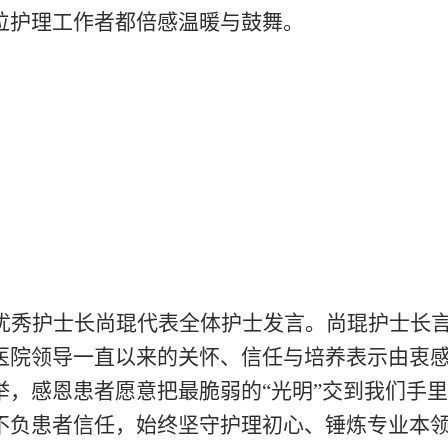
位护理工作者都倍感温暖与鼓舞。
优秀护士长尚琨代表全体护士发言。尚琨护士长
医院领导一直以来的关怀、信任与培养表示由衷
举，感恩患者愿意把最脆弱的“光明”交到我们手
不负患者信任，始终坚守护理初心、锤炼专业本