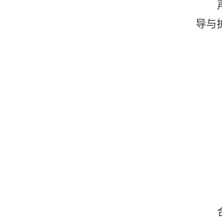
导与
每一