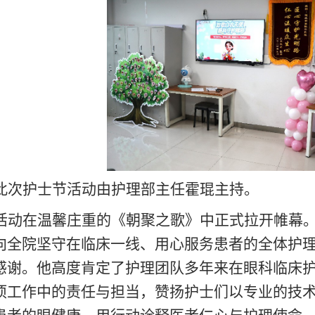
此次护士节活动由护理部主任霍琨主持。
活动在温馨庄重的
《
朝聚之歌》
中正式拉开帷幕
向全院坚守在临床一线、用心服务患者的全体护
感谢。他高度肯定了护理团队多年来在眼科临床
项工作中的责任与担当，赞扬护士们以专业的技