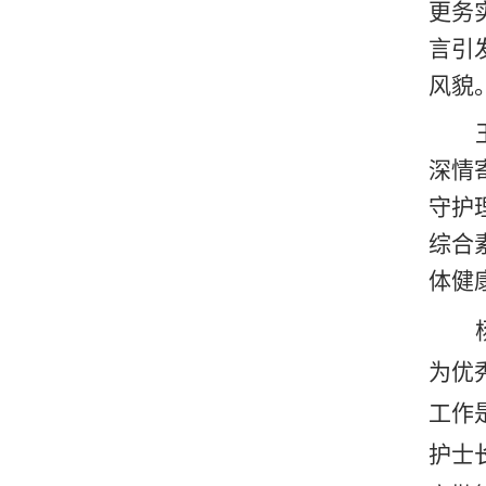
更务
言引
风貌
深情
守护
综合
体健
为优
工作
护士