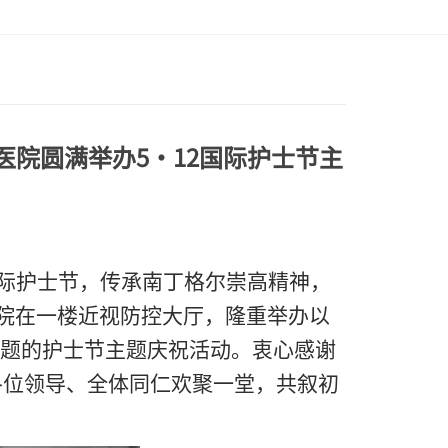
医院圆满举办5·12国际护士节主
国际护士节，传承南丁格尔崇高精神，
医院在一楼近视防控大厅，隆重举办以
主题的护士节
主题
庆祝活动。
衷心感谢
各位领导、全体同仁欢聚一堂，共叙初