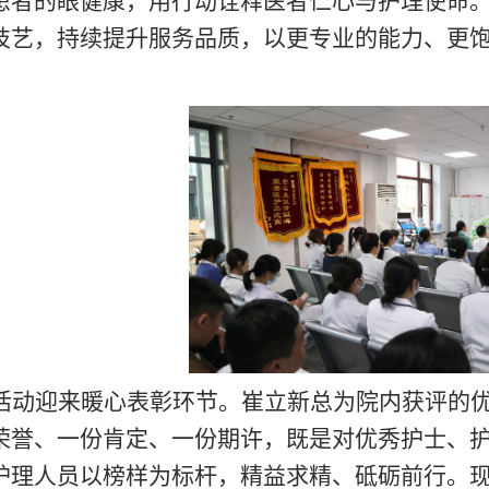
患者的眼健康，用行动诠释医者仁心与护理使命
技艺，持续提升服务品质，以更专业的能力、更
活动迎来暖心表彰环节。崔立新总为院内获评的
荣誉、一份肯定、一份期许，既是对优秀护士、
护理人员以榜样为标杆，精益求精、砥砺前行。