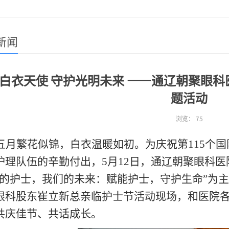
新闻
白衣天使 守护光明未来 ——通辽朝聚眼科
题活动
浏览：
75
五月繁花似锦，白衣温暖如初。为庆祝第
115个
护理队伍的辛勤付出，5月12日，通辽朝聚眼科
们的护士，我们的未来：赋能护士，守护生命”为
眼科股东崔立新总亲临护士节活动现场，
和
医院
共庆佳节、共话成长。