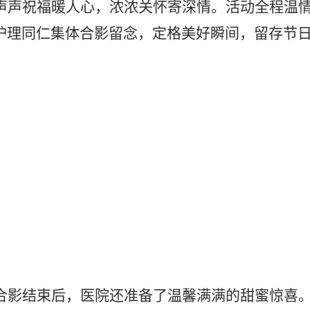
护理同仁集体合影留念，定格美好瞬间，留存节
合影结束后，医院还准备了温馨满满的甜蜜惊喜
位护士都亲手从树上摘下一颗甜甜的棒棒糖，寓