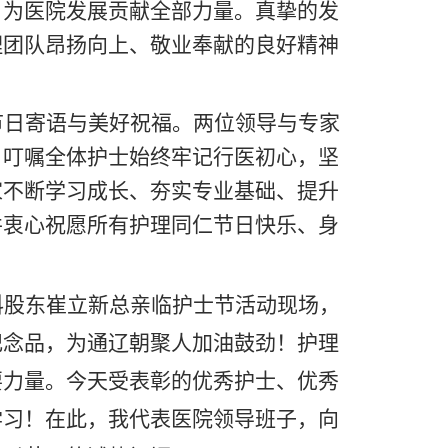
，为医院发展贡献全部力量。
真挚的发
理团队昂扬向上、敬业奉献的良好精神
节日寄语与美好祝福。两位领导与专家
，叮嘱全体护士始终牢记行医初心，坚
家不断学习成长、夯实专业基础、提升
并衷心祝愿所有护理同仁节日快乐、身
科股东崔立新总亲临护士节活动现场，
纪念品，为通辽朝聚人加油鼓劲！
护理
要力量。今天受表彰的优秀护士、优秀
学习！在此，我代表医院领导班子，向