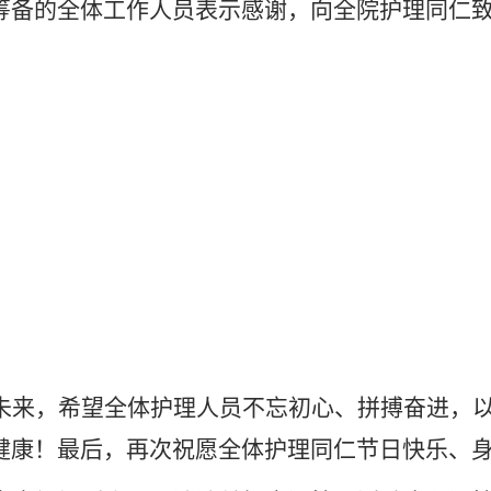
筹备的全体工作人员表示感谢，向全院护理同仁
未来，希望全体护理人员不忘初心、拼搏奋进，
健康！最后，再次祝愿全体护理同仁节日快乐、
声声祝福暖人心，浓浓关怀寄深情。活动全程温