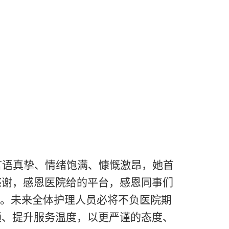
言语真挚、情绪饱满、慷慨激昂，她首
感谢，
感恩医院给的平台，感恩同事们
里。未来全体护理人员必将不负医院期
领、提升服务温度，以更严谨的态度、