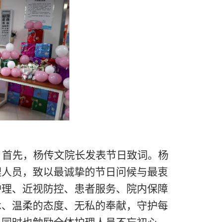
。首先，杨传文院长发表节日致
词
。杨
理人员，致以最诚挚的节日问候与最衷
护理、近视防控、患者服务、院内保障
术、温柔的态度、无私的奉献，守护每