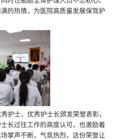
。同时也勉励全体护理人员不忘初心、
饱满的热情，为医院高质量发展保驾护
优秀护士、优秀护士长颁发荣誉表彰，
护士长过往工作的高度认可，也激励着
现场掌声不断，气氛热烈，这份荣誉让